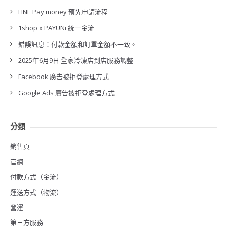
LINE Pay money 預先申請流程
1shop x PAYUNi 統一金流
錯誤訊息：付款金額和訂單金額不一致。
2025年6月9日 全家冷凍店到店服務調整
Facebook 廣告被拒登處理方式
Google Ads 廣告被拒登處理方式
分類
銷售頁
官網
付款方式（金流）
運送方式（物流）
營運
第三方服務