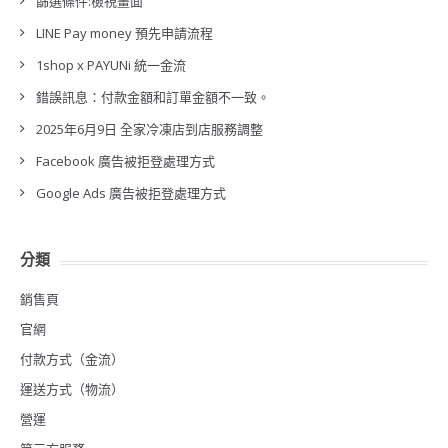
篩選條件:檢視畫面
LINE Pay money 預先申請流程
1shop x PAYUNi 統一金流
錯誤訊息：付款金額和訂單金額不一致。
2025年6月9日 全家冷凍店到店服務調整
Facebook 廣告被拒登處理方式
Google Ads 廣告被拒登處理方式
分類
銷售頁
官網
付款方式（金流）
運送方式（物流）
營運