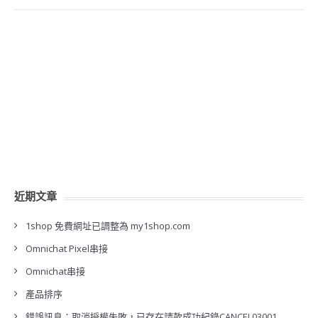
近期文章
1shop 免費網址已調整為 my1shop.com
Omnichat Pixel串接
Omnichat串接
產品排序
錯誤訊息：取消授權失敗，已存在請款成功紀錄CANCEL03001