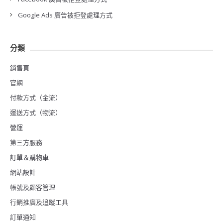
Google Ads 廣告被拒登處理方式
分類
銷售頁
官網
付款方式（金流）
運送方式（物流）
營運
第三方服務
訂單＆購物車
網站設計
帳號及顧客管理
行銷推廣及追蹤工具
訂單通知