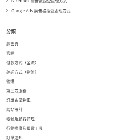
Facebook 廣告被拒登處理方式
Google Ads 廣告被拒登處理方式
分類
銷售頁
官網
付款方式（金流）
運送方式（物流）
營運
第三方服務
訂單＆購物車
網站設計
帳號及顧客管理
行銷推廣及追蹤工具
訂單通知