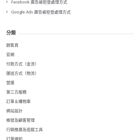
Facebook 廣告被拒登處理方式
Google Ads 廣告被拒登處理方式
分類
銷售頁
官網
付款方式（金流）
運送方式（物流）
營運
第三方服務
訂單＆購物車
網站設計
帳號及顧客管理
行銷推廣及追蹤工具
訂單通知