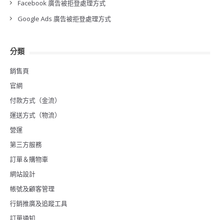
Facebook 廣告被拒登處理方式
Google Ads 廣告被拒登處理方式
分類
銷售頁
官網
付款方式（金流）
運送方式（物流）
營運
第三方服務
訂單＆購物車
網站設計
帳號及顧客管理
行銷推廣及追蹤工具
訂單通知