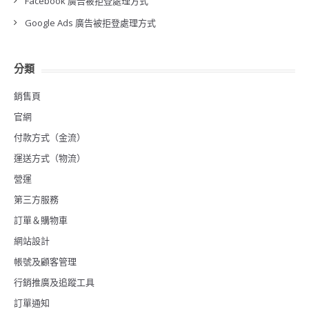
Facebook 廣告被拒登處理方式
Google Ads 廣告被拒登處理方式
分類
銷售頁
官網
付款方式（金流）
運送方式（物流）
營運
第三方服務
訂單＆購物車
網站設計
帳號及顧客管理
行銷推廣及追蹤工具
訂單通知