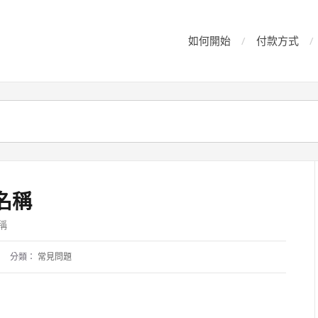
如何開始
付款方式
名稱
稱
分類：
常見問題