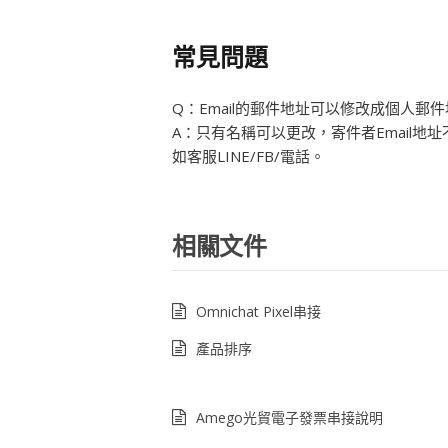
常見問題
Q：Email的郵件地址可以修改成個人郵
A：只有名稱可以更改，寄件者Email
如客服LINE/FB/電話。
相關文件
Omnichat Pixel串接
產品排序
Amego光貿電子發票串接說明