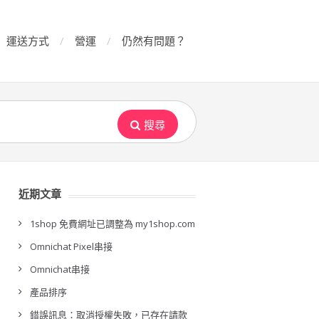
運送方式
營運
仍然有問題？
搜尋
近期文章
1shop 免費網址已調整為 my1shop.com
Omnichat Pixel串接
Omnichat串接
產品排序
錯誤訊息：取消授權失敗，已存在請款