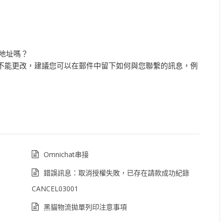
件地址嗎？
地址不能更改，建議您可以在郵件中留下如何與您聯繫的訊息，例
Omnichat串接
錯誤訊息：取消授權失敗，已存在請款成功紀錄
CANCEL03001
黑貓物流拋單列印注意事項