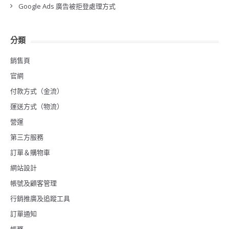
Google Ads 廣告被拒登處理方式
分類
銷售頁
官網
付款方式（金流）
運送方式（物流）
營運
第三方服務
訂單＆購物車
網站設計
帳號及顧客管理
行銷推廣及追蹤工具
訂單通知