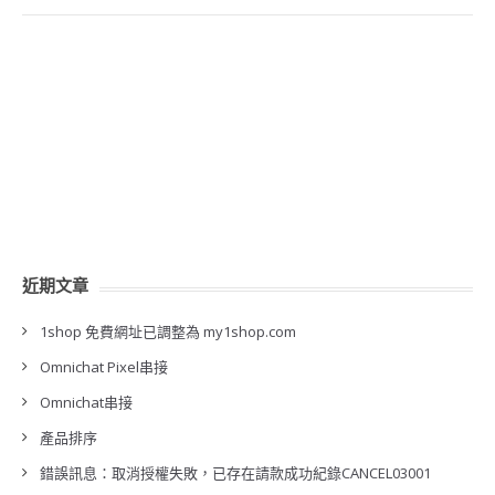
近期文章
1shop 免費網址已調整為 my1shop.com
Omnichat Pixel串接
Omnichat串接
產品排序
錯誤訊息：取消授權失敗，已存在請款成功紀錄CANCEL03001