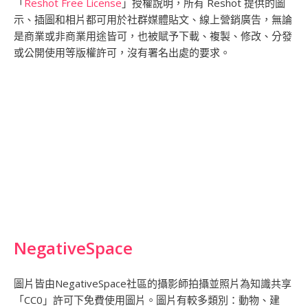
「
Reshot Free License
」授權說明，所有 Reshot 提供的圖
示、插圖和相片都可用於社群媒體貼文、線上營銷廣告，無論
是商業或非商業用途皆可，也被賦予下載、複製、修改、分發
或公開使用等版權許可，沒有署名出處的要求。
NegativeSpace
圖片皆由NegativeSpace社區的攝影師拍攝並照片為知識共享
「CC0」許可下免費使用圖片。圖片有較多類別：動物、建