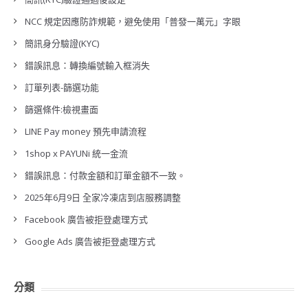
NCC 規定因應防詐規範，避免使用「普發一萬元」字眼
簡訊身分驗證(KYC)
錯誤訊息：轉換編號輸入框消失
訂單列表-篩選功能
篩選條件:檢視畫面
LINE Pay money 預先申請流程
1shop x PAYUNi 統一金流
錯誤訊息：付款金額和訂單金額不一致。
2025年6月9日 全家冷凍店到店服務調整
Facebook 廣告被拒登處理方式
Google Ads 廣告被拒登處理方式
分類