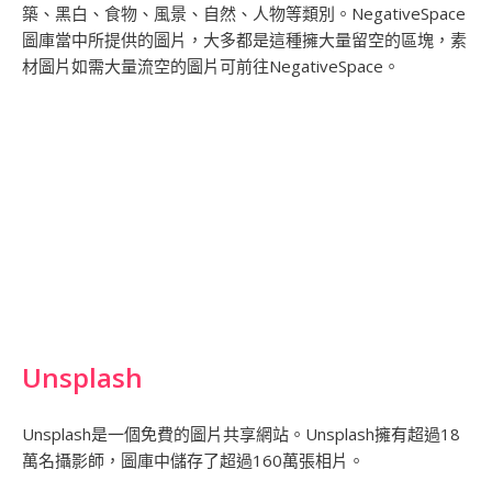
築、黑白、食物、風景、自然、人物等類別。NegativeSpace
圖庫當中所提供的圖片，大多都是這種擁大量留空的區塊，素
材圖片如需大量流空的圖片可前往NegativeSpace。
Unsplash
Unsplash是一個免費的圖片共享網站。Unsplash擁有超過18
萬名攝影師，圖庫中儲存了超過160萬張相片。