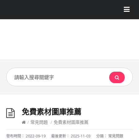
免費素材圖庫推薦
/
常見問題
/
免費素材圖庫推薦
發布時間：
2022-09-19
最後更新：
2025-11-03
分類：
常見問題