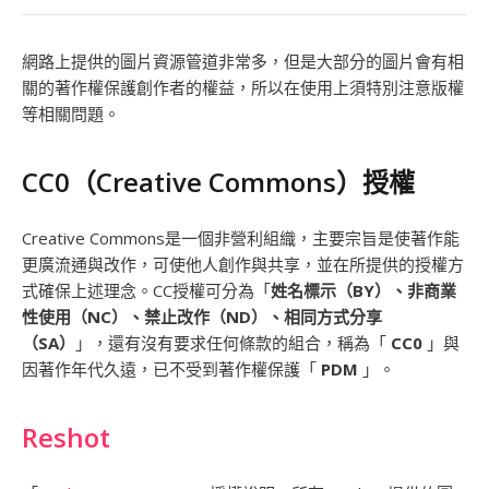
網路上提供的圖片資源管道非常多，但是大部分的圖片會有相
關的著作權保護創作者的權益，所以在使用上須特別注意版權
等相關問題。
CC0（Creative Commons）授權
Creative Commons是一個非營利組織，主要宗旨是使著作能
更廣流通與改作，可使他人創作與共享，並在所提供的授權方
式確保上述理念。CC授權可分為「
姓名標示（BY）、非商業
性使用（NC）、禁止改作（ND）、相同方式分享
（SA）
」，還有沒有要求任何條款的組合，稱為「
CC0
」與
因著作年代久遠，已不受到著作權保護「
PDM
」。
Reshot