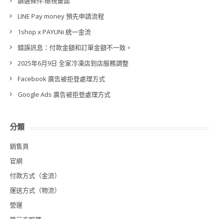
篩選條件:檢視畫面
LINE Pay money 預先申請流程
1shop x PAYUNi 統一金流
錯誤訊息：付款金額和訂單金額不一致。
2025年6月9日 全家冷凍店到店服務調整
Facebook 廣告被拒登處理方式
Google Ads 廣告被拒登處理方式
分類
銷售頁
官網
付款方式（金流）
運送方式（物流）
營運