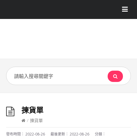
揀貨單
/
揀貨單
發布時間：
2022-08-26
最後更新：
2022-08-26
分類：