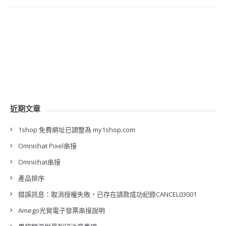
近期文章
1shop 免費網址已調整為 my1shop.com
Omnichat Pixel串接
Omnichat串接
產品排序
錯誤訊息：取消授權失敗，已存在請款成功紀錄CANCEL03001
Amego光貿電子發票串接說明