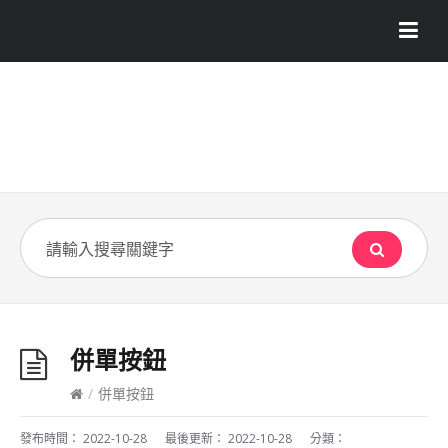
併單按鈕
/
併單按鈕
發布時間：
2022-10-28
最後更新：
2022-10-28
分類：