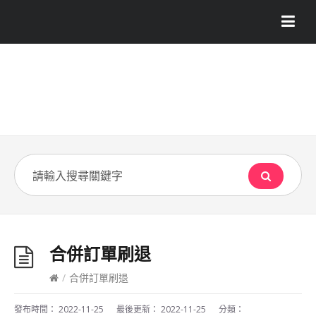
合併訂單刷退
/
合併訂單刷退
發布時間：
2022-11-25
最後更新：
2022-11-25
分類：