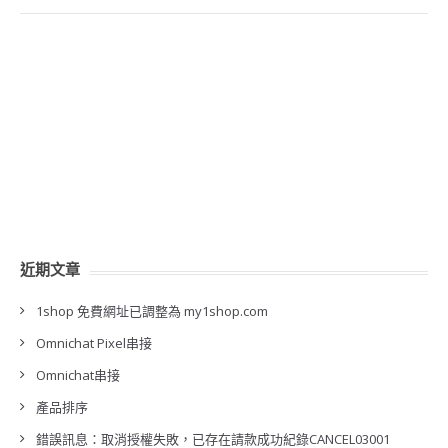
近期文章
1shop 免費網址已調整為 my1shop.com
Omnichat Pixel串接
Omnichat串接
產品排序
錯誤訊息：取消授權失敗，已存在請款成功紀錄CANCEL03001