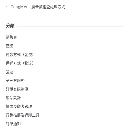
Google Ads 廣告被拒登處理方式
分類
銷售頁
官網
付款方式（金流）
運送方式（物流）
營運
第三方服務
訂單＆購物車
網站設計
帳號及顧客管理
行銷推廣及追蹤工具
訂單通知