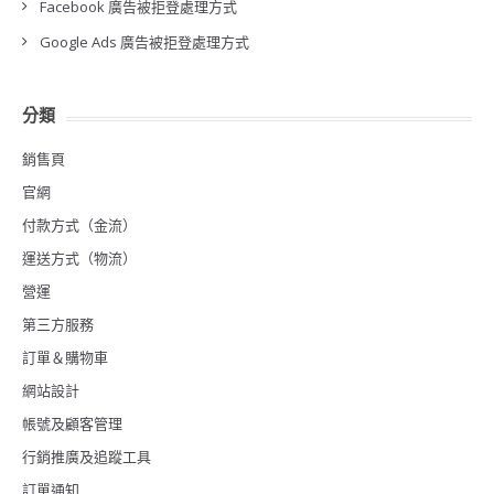
Facebook 廣告被拒登處理方式
Google Ads 廣告被拒登處理方式
分類
銷售頁
官網
付款方式（金流）
運送方式（物流）
營運
第三方服務
訂單＆購物車
網站設計
帳號及顧客管理
行銷推廣及追蹤工具
訂單通知