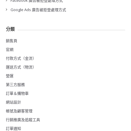
Facebook 廣告被拒登處理方式
Google Ads 廣告被拒登處理方式
分類
銷售頁
官網
付款方式（金流）
運送方式（物流）
營運
第三方服務
訂單＆購物車
網站設計
帳號及顧客管理
行銷推廣及追蹤工具
訂單通知