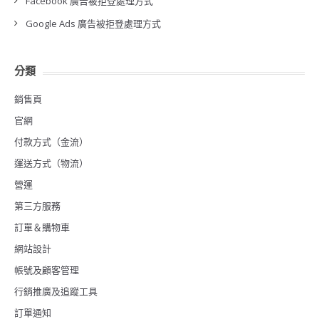
Facebook 廣告被拒登處理方式
Google Ads 廣告被拒登處理方式
分類
銷售頁
官網
付款方式（金流）
運送方式（物流）
營運
第三方服務
訂單＆購物車
網站設計
帳號及顧客管理
行銷推廣及追蹤工具
訂單通知