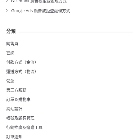
Facebook 廣告被拒登處理方式
Google Ads 廣告被拒登處理方式
分類
銷售頁
官網
付款方式（金流）
運送方式（物流）
營運
第三方服務
訂單＆購物車
網站設計
帳號及顧客管理
行銷推廣及追蹤工具
訂單通知