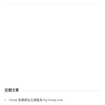
近期文章
1shop 免費網址已調整為 my1shop.com