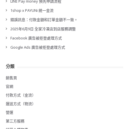
LINE Pay money 預先申請流程
1shop x PAYUNi 統一金流
錯誤訊息：付款金額和訂單金額不一致。
2025年6月9日 全家冷凍店到店服務調整
Facebook 廣告被拒登處理方式
Google Ads 廣告被拒登處理方式
分類
銷售頁
官網
付款方式（金流）
運送方式（物流）
營運
第三方服務