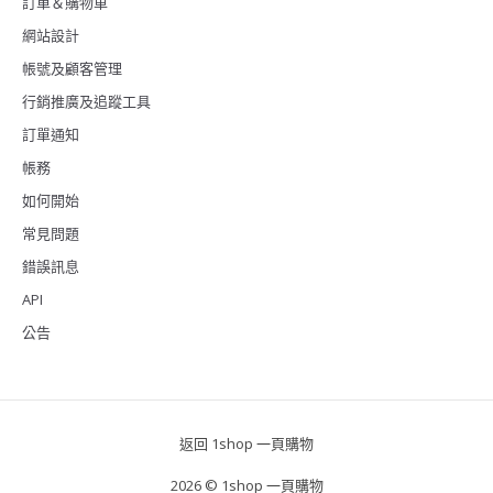
訂單＆購物車
網站設計
帳號及顧客管理
行銷推廣及追蹤工具
訂單通知
帳務
如何開始
常見問題
錯誤訊息
API
公告
返回 1shop 一頁購物
2026 © 1shop 一頁購物