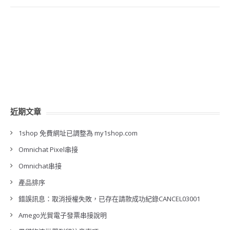
近期文章
1shop 免費網址已調整為 my1shop.com
Omnichat Pixel串接
Omnichat串接
產品排序
錯誤訊息：取消授權失敗，已存在請款成功紀錄CANCEL03001
Amego光貿電子發票串接說明