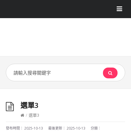
選單3
/
選單3
發布時間：
2025-10-13
最後更新：
2025-10-13
分類：