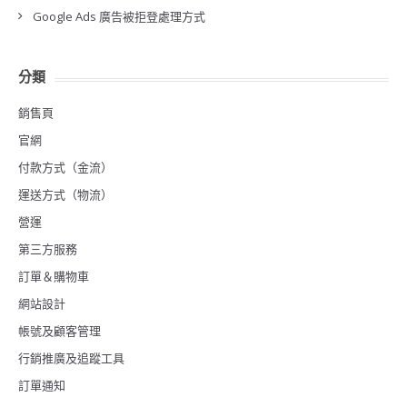
Google Ads 廣告被拒登處理方式
分類
銷售頁
官網
付款方式（金流）
運送方式（物流）
營運
第三方服務
訂單＆購物車
網站設計
帳號及顧客管理
行銷推廣及追蹤工具
訂單通知