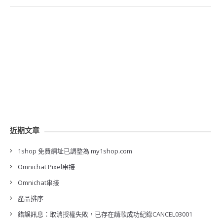
近期文章
1shop 免費網址已調整為 my1shop.com
Omnichat Pixel串接
Omnichat串接
產品排序
錯誤訊息：取消授權失敗，已存在請款成功紀錄CANCEL03001