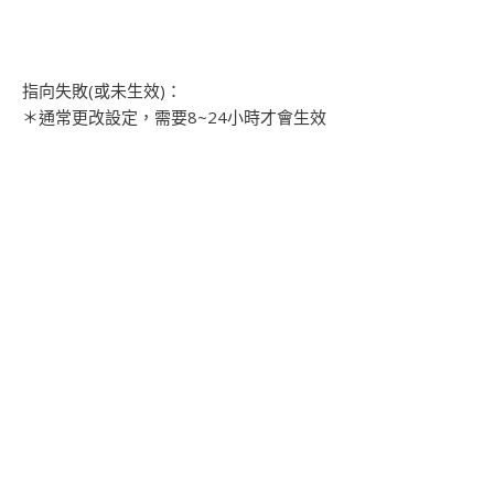
指向失敗(或未生效)：
＊通常更改設定，需要8~24小時才會生效