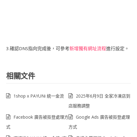
3.確認DNS指向完成後，可參考
新增獨有網址流程
進行設定。
相關文件
1shop x PAYUNi 統一金流
2025年6月9日 全家冷凍店到
店服務調整
Facebook 廣告被拒登處理方
Google Ads 廣告被拒登處理
式
方式