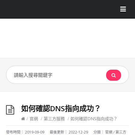
如何確認DNS指向成功？
/
官網
/
第三方服務
/
如何確認DNS指向成功？
發布時間：
2019-09-09
最後更新：
2022-12-29
分類：
官網
/
第三方