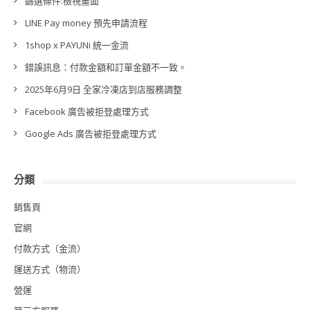
篩選條件:檢視畫面
LINE Pay money 預先申請流程
1shop x PAYUNi 統一金流
錯誤訊息：付款金額和訂單金額不一致。
2025年6月9日 全家冷凍店到店服務調整
Facebook 廣告被拒登處理方式
Google Ads 廣告被拒登處理方式
分類
銷售頁
官網
付款方式（金流）
運送方式（物流）
營運