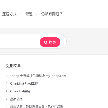
運送方式
營運
仍然有問題？
搜尋
近期文章
1shop 免費網址已調整為 my1shop.com
Omnichat Pixel串接
Omnichat串接
產品排序
錯誤訊息：取消授權失敗，已存在請款