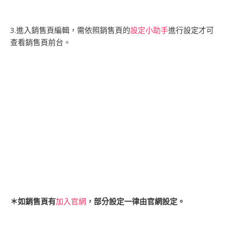
3.進入銷售頁編輯，需依照銷售頁的
設定小助手
進行設定才可
查看銷售頁前台。
＊如銷售頁有
加入官網
，部分設定一律由官網設定。