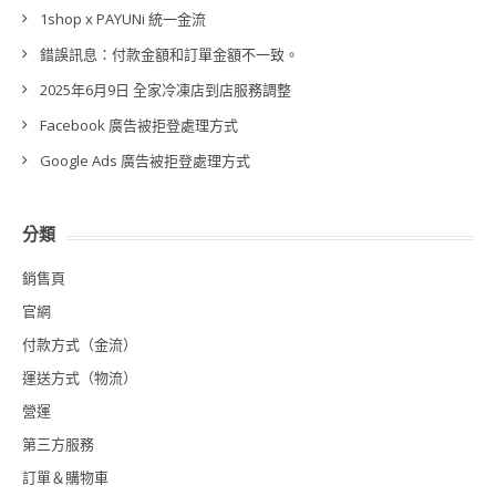
1shop x PAYUNi 統一金流
錯誤訊息：付款金額和訂單金額不一致。
2025年6月9日 全家冷凍店到店服務調整
Facebook 廣告被拒登處理方式
Google Ads 廣告被拒登處理方式
分類
銷售頁
官網
付款方式（金流）
運送方式（物流）
營運
第三方服務
訂單＆購物車