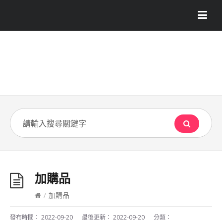
加購品
/
加購品
發布時間：
2022-09-20
最後更新：
2022-09-20
分類：