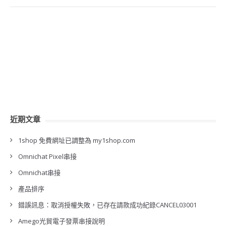
近期文章
1shop 免費網址已調整為 my1shop.com
Omnichat Pixel串接
Omnichat串接
產品排序
錯誤訊息：取消授權失敗，已存在請款成功紀錄CANCEL03001
Amego光貿電子發票串接說明