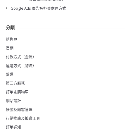
Google Ads 廣告被拒登處理方式
分類
銷售頁
官網
付款方式（金流）
運送方式（物流）
營運
第三方服務
訂單＆購物車
網站設計
帳號及顧客管理
行銷推廣及追蹤工具
訂單通知