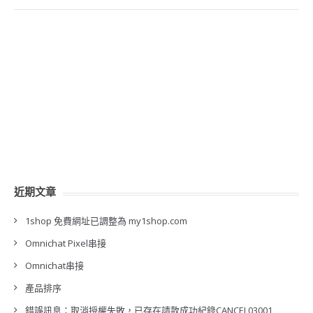
近期文章
1shop 免費網址已調整為 my1shop.com
Omnichat Pixel串接
Omnichat串接
產品排序
錯誤訊息：取消授權失敗，已存在請款成功紀錄CANCEL03001