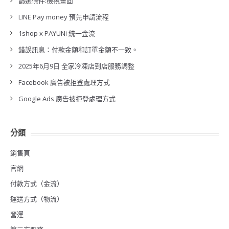
篩選條件:檢視畫面
LINE Pay money 預先申請流程
1shop x PAYUNi 統一金流
錯誤訊息：付款金額和訂單金額不一致。
2025年6月9日 全家冷凍店到店服務調整
Facebook 廣告被拒登處理方式
Google Ads 廣告被拒登處理方式
分類
銷售頁
官網
付款方式（金流）
運送方式（物流）
營運