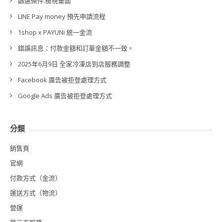
篩選條件:檢視畫面
LINE Pay money 預先申請流程
1shop x PAYUNi 統一金流
錯誤訊息：付款金額和訂單金額不一致。
2025年6月9日 全家冷凍店到店服務調整
Facebook 廣告被拒登處理方式
Google Ads 廣告被拒登處理方式
分類
銷售頁
官網
付款方式（金流）
運送方式（物流）
營運