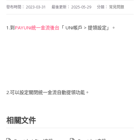
發布時間：
2023-03-31
最後更新：
2025-05-29
分類：
常見問題
1.到
PAYUNi
統一金流後台
「 UNi帳戶 > 提領設定」。
2.可以設定關閉統一金流自動提領功能。
相關文件