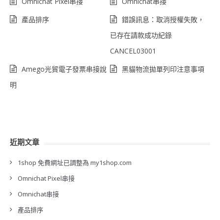
Omnichat Pixel串接
Omnichat串接
產品排序
錯誤訊息：取消授權失敗，
已存在請款成功紀錄
CANCEL03001
Amego光貿電子發票串接說
黑貓物流拋單列印注意事項
明
近期文章
1shop 免費網址已調整為 my1shop.com
Omnichat Pixel串接
Omnichat串接
產品排序