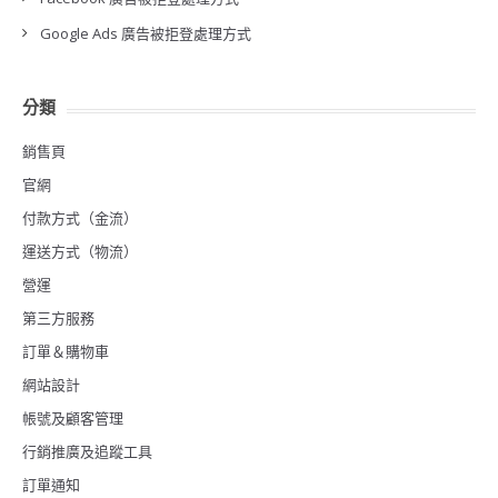
Google Ads 廣告被拒登處理方式
分類
銷售頁
官網
付款方式（金流）
運送方式（物流）
營運
第三方服務
訂單＆購物車
網站設計
帳號及顧客管理
行銷推廣及追蹤工具
訂單通知