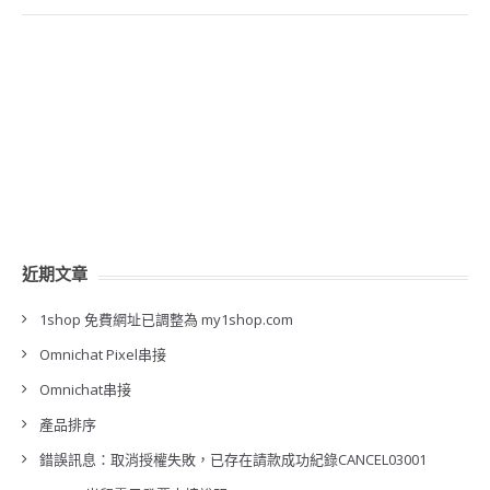
近期文章
1shop 免費網址已調整為 my1shop.com
Omnichat Pixel串接
Omnichat串接
產品排序
錯誤訊息：取消授權失敗，已存在請款成功紀錄CANCEL03001