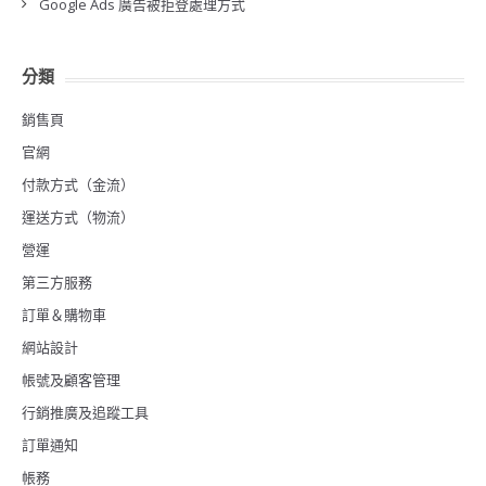
Google Ads 廣告被拒登處理方式
分類
銷售頁
官網
付款方式（金流）
運送方式（物流）
營運
第三方服務
訂單＆購物車
網站設計
帳號及顧客管理
行銷推廣及追蹤工具
訂單通知
帳務