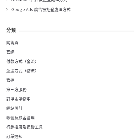
Google Ads 廣告被拒登處理方式
分類
銷售頁
官網
付款方式（金流）
運送方式（物流）
營運
第三方服務
訂單＆購物車
網站設計
帳號及顧客管理
行銷推廣及追蹤工具
訂單通知