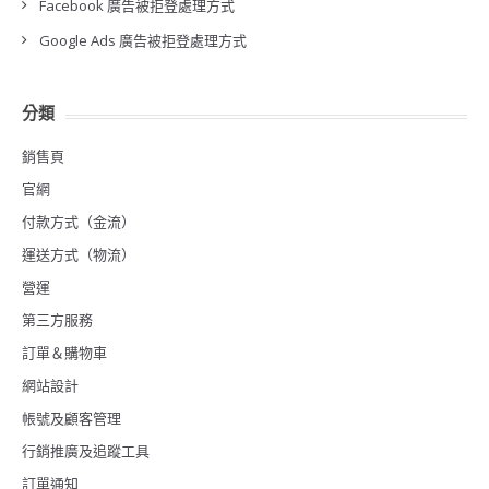
Facebook 廣告被拒登處理方式
Google Ads 廣告被拒登處理方式
分類
銷售頁
官網
付款方式（金流）
運送方式（物流）
營運
第三方服務
訂單＆購物車
網站設計
帳號及顧客管理
行銷推廣及追蹤工具
訂單通知