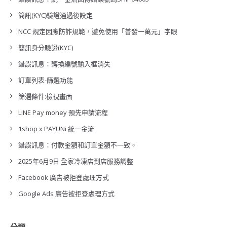
簡訊(KYC)驗證通過後設定
NCC 規定因應防詐規範，避免使用「普發一萬元」字眼
簡訊身分驗證(KYC)
錯誤訊息：轉換編號輸入框消失
訂單列表-篩選功能
篩選條件:檢視畫面
LINE Pay money 預先申請流程
1shop x PAYUNi 統一金流
錯誤訊息：付款金額和訂單金額不一致。
2025年6月9日 全家冷凍店到店服務調整
Facebook 廣告被拒登處理方式
Google Ads 廣告被拒登處理方式