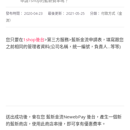
申請1shop的藍新費率嗎？
發布時間：
2020-04-23
最後更新：
2021-05-25
分類：
付款方式（金
流）
您只要在
1shop後台
>第三方服務>藍新金流申請表，填寫跟您
之前相同的管理者資料(公司名稱，統一編號，負責人…等等)
送出成功後，會在您 藍新金流NewebPay 後台，產生一個新
的藍新商店，使用此商店串接，即可享有優惠費率。