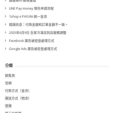
篩選條件:檢視畫面
LINE Pay money 預先申請流程
1shop x PAYUNi 統一金流
錯誤訊息：付款金額和訂單金額不一致。
2025年6月9日 全家冷凍店到店服務調整
Facebook 廣告被拒登處理方式
Google Ads 廣告被拒登處理方式
分類
銷售頁
官網
付款方式（金流）
運送方式（物流）
營運