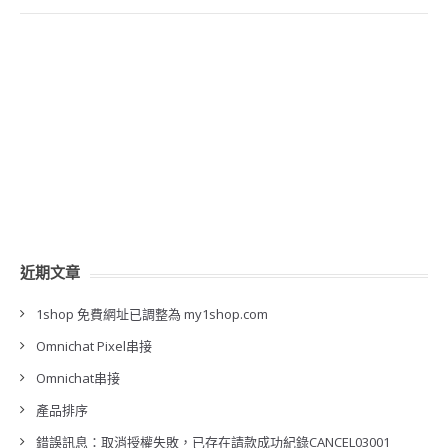
近期文章
1shop 免費網址已調整為 my1shop.com
Omnichat Pixel串接
Omnichat串接
產品排序
錯誤訊息：取消授權失敗，已存在請款成功紀錄CANCEL03001