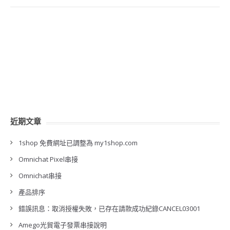
近期文章
1shop 免費網址已調整為 my1shop.com
Omnichat Pixel串接
Omnichat串接
產品排序
錯誤訊息：取消授權失敗，已存在請款成功紀錄CANCEL03001
Amego光貿電子發票串接說明