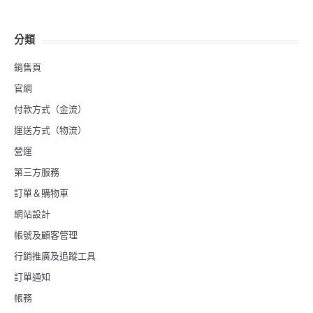
分類
銷售頁
官網
付款方式（金流）
運送方式（物流）
營運
第三方服務
訂單＆購物車
網站設計
帳號及顧客管理
行銷推廣及追蹤工具
訂單通知
帳務