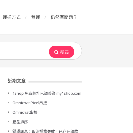
運送方式
營運
仍然有問題？
搜尋
近期文章
1shop 免費網址已調整為 my1shop.com
Omnichat Pixel串接
Omnichat串接
產品排序
錯誤訊息：取消授權失敗，已存在請款