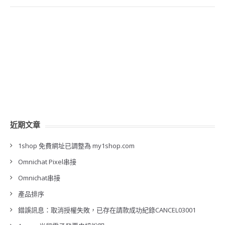
近期文章
1shop 免費網址已調整為 my1shop.com
Omnichat Pixel串接
Omnichat串接
產品排序
錯誤訊息：取消授權失敗，已存在請款成功紀錄CANCEL03001