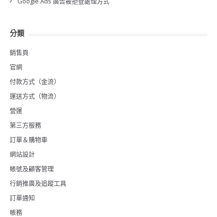
Google Ads 廣告被拒登處理方式
分類
銷售頁
官網
付款方式（金流）
運送方式（物流）
營運
第三方服務
訂單＆購物車
網站設計
帳號及顧客管理
行銷推廣及追蹤工具
訂單通知
帳務