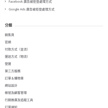
Facebook 廣告被拒登處理方式
Google Ads 廣告被拒登處理方式
分類
銷售頁
官網
付款方式（金流）
運送方式（物流）
營運
第三方服務
訂單＆購物車
網站設計
帳號及顧客管理
行銷推廣及追蹤工具
訂單通知