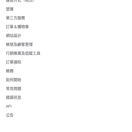
運送方式（物流）
營運
第三方服務
訂單＆購物車
網站設計
帳號及顧客管理
行銷推廣及追蹤工具
訂單通知
帳務
如何開始
常見問題
錯誤訊息
API
公告