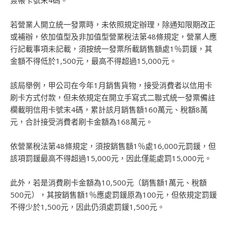
簽帳卡號末4碼。
若營業人開立統一發票時，未依照規定辦理，除通知限期改正
或補辦，依加值型及非加值型營業稅法第48條規定，營業人應
行記載事項未記載，須按統一發票所載銷售額處1％罰鍰，其
金額不得低於1,500元，最高不得超過15,000元。
該局舉例，甲公司在今年1月銷售貨物，接受消費者以信用卡
刷卡方式付款，但未依規定在開立手寫式二聯式統一發票備註
欄載明信用卡號末4碼，累計該月銷售額160萬元、稅額8萬
元，合計接受消費者刷卡金額為168萬元。
依營業稅法第48條規定，須按銷售額1％處16,000元罰鍰，但
該項罰鍰最高不得超過15,000元，因此僅能處罰15,000元。
此外，若是消費刷卡金額為10,500元（銷售額1萬元、稅額
500元），其按銷售額1％應處罰鍰原為100元，但依規定罰鍰
不得少於1,500元，因此仍須處罰鍰1,500元。