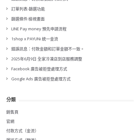
訂單列表-篩選功能
篩選條件:檢視畫面
LINE Pay money 預先申請流程
1shop x PAYUNi 統一金流
錯誤訊息：付款金額和訂單金額不一致。
2025年6月9日 全家冷凍店到店服務調整
Facebook 廣告被拒登處理方式
Google Ads 廣告被拒登處理方式
分類
銷售頁
官網
付款方式（金流）