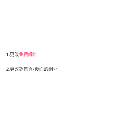
1.更改
免費網址
2.更改銷售頁/後面的網址