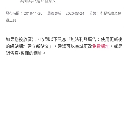
網站網址建立新貼文
發布時間：
2019-11-20
最後更新：
2020-03-24
分類：
行銷推廣及追
蹤工具
如果您投放廣告，收到以下訊息「無法刊登廣告：使用更新後
的網站網址建立新貼文」，建議可以嘗試更改
免費網址
，或是
銷售頁/後面的網址。