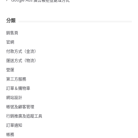
Google Ads 廣告被拒登處理方式
分類
銷售頁
官網
付款方式（金流）
運送方式（物流）
營運
第三方服務
訂單＆購物車
網站設計
帳號及顧客管理
行銷推廣及追蹤工具
訂單通知
帳務