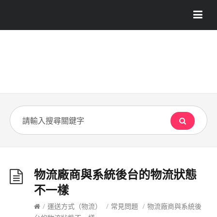
物流廠商與系統後台的物流狀態
不一樣
/
運送方式（物流）
/
常見問題
/
物流廠商與系統後