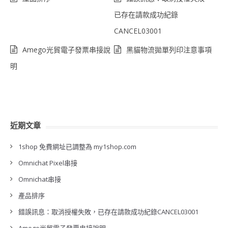
已存在請款成功紀錄
CANCEL03001
Amego光貿電子發票串接說
黑貓物流拋單列印注意事項
明
近期文章
1shop 免費網址已調整為 my1shop.com
Omnichat Pixel串接
Omnichat串接
產品排序
錯誤訊息：取消授權失敗，已存在請款成功紀錄CANCEL03001