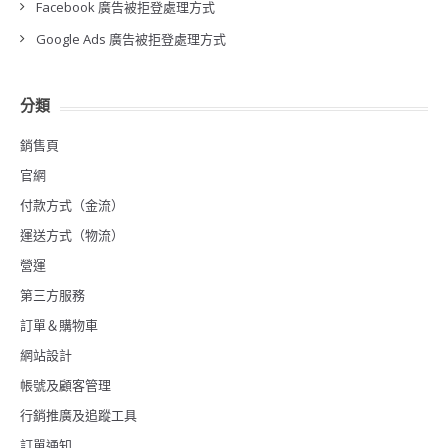
Facebook 廣告被拒登處理方式
Google Ads 廣告被拒登處理方式
分類
銷售頁
官網
付款方式（金流）
運送方式（物流）
營運
第三方服務
訂單＆購物車
網站設計
帳號及顧客管理
行銷推廣及追蹤工具
訂單通知