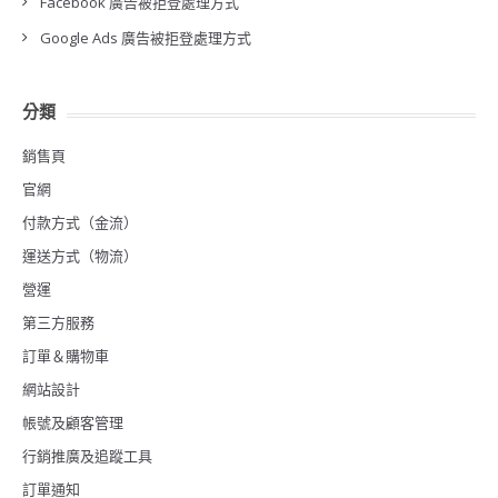
Facebook 廣告被拒登處理方式
Google Ads 廣告被拒登處理方式
分類
銷售頁
官網
付款方式（金流）
運送方式（物流）
營運
第三方服務
訂單＆購物車
網站設計
帳號及顧客管理
行銷推廣及追蹤工具
訂單通知