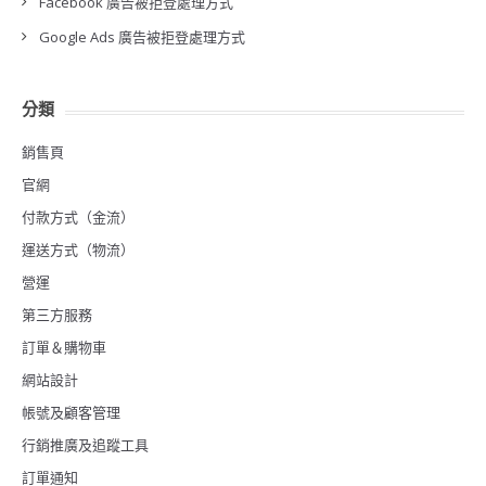
Facebook 廣告被拒登處理方式
Google Ads 廣告被拒登處理方式
分類
銷售頁
官網
付款方式（金流）
運送方式（物流）
營運
第三方服務
訂單＆購物車
網站設計
帳號及顧客管理
行銷推廣及追蹤工具
訂單通知