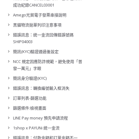
成功紀錄CANCEL03001
Amego光貿電子發票串接說明
黑貓物流拋單列印注意事項
錯誤訊息：統一金流回傳錯誤號碼
SHIP04003
簡訊(KYC)驗證通過後設定
NCC 規定因應防詐規範，避免使用「普
發一萬元」字眼
簡訊身分驗證(KYC)
錯誤訊息：轉換編號輸入框消失
訂單列表-篩選功能
篩選條件:檢視畫面
LINE Pay money 預先申請流程
1shop x PAYUNi 統一金流
錯誤訊息：付款金額和訂單金額不一