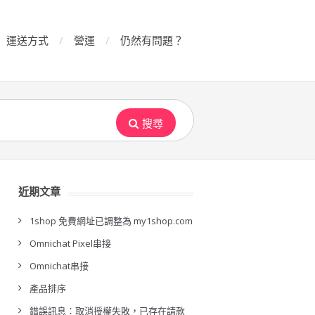
運送方式
營運
仍然有問題？
搜尋
近期文章
1shop 免費網址已調整為 my1shop.com
Omnichat Pixel串接
Omnichat串接
產品排序
錯誤訊息：取消授權失敗，已存在請款