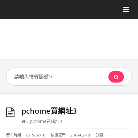
pchome買網址3
/
pchome買網址3
發布時間：
2019-02-18
最後更新：
2019-02-18
分類：